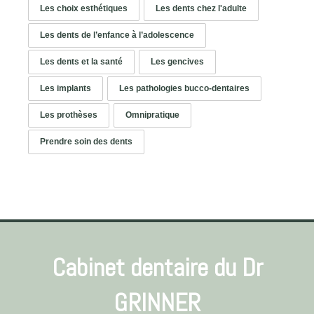
Les choix esthétiques
Les dents chez l'adulte
Les dents de l’enfance à l’adolescence
Les dents et la santé
Les gencives
Les implants
Les pathologies bucco-dentaires
Les prothèses
Omnipratique
Prendre soin des dents
Cabinet dentaire du Dr
GRINNER