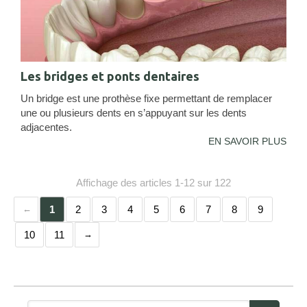
Les bridges et ponts dentaires
Un bridge est une prothèse fixe permettant de remplacer
une ou plusieurs dents en s’appuyant sur les dents
adjacentes.
EN SAVOIR PLUS
Affichage des articles 1-12 sur 122
1
2
3
4
5
6
7
8
9
10
11
Rechercher