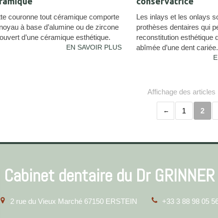
ramique
conservatrice
te couronne tout céramique comporte
Les inlays et les onlays s
noyau à base d’alumine ou de zircone
prothèses dentaires qui p
ouvert d’une céramique esthétique.
reconstitution esthétique d
EN SAVOIR PLUS
abîmée d’une dent cariée.
E
Affichage des articles
1
2
Cabinet dentaire du Dr GRINNER
2 rue du Vieux Marché
67150
ERSTEIN
+33 3 88 98 05 5