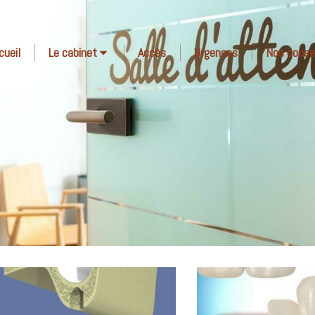
cueil
Le cabinet
Accès
Urgences
Nos conse