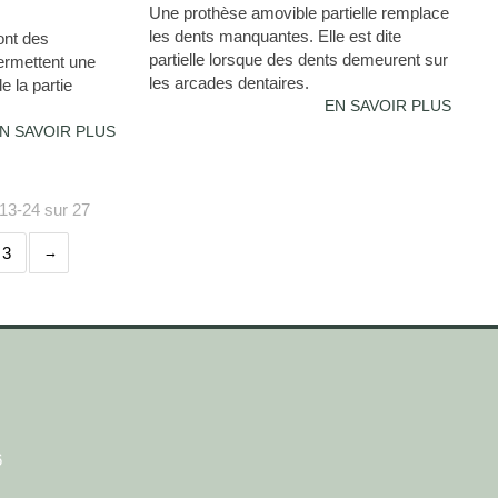
Une prothèse amovible partielle remplace
les dents manquantes. Elle est dite
ont des
partielle lorsque des dents demeurent sur
ermettent une
les arcades dentaires.
e la partie
EN SAVOIR PLUS
N SAVOIR PLUS
 13-24 sur 27
3
6