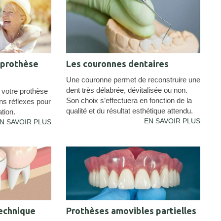
 prothèse
Les couronnes dentaires
Une couronne permet de reconstruire une
dent très délabrée, dévitalisée ou non.
votre prothèse
Son choix s’effectuera en fonction de la
ns réflexes pour
qualité et du résultat esthétique attendu.
ation.
EN SAVOIR PLUS
N SAVOIR PLUS
technique
Prothèses amovibles partielles