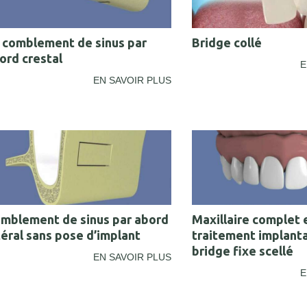
 comblement de sinus par
Bridge collé
ord crestal
E
EN SAVOIR PLUS
mblement de sinus par abord
Maxillaire complet 
téral sans pose d’implant
traitement implanta
bridge fixe scellé
EN SAVOIR PLUS
E