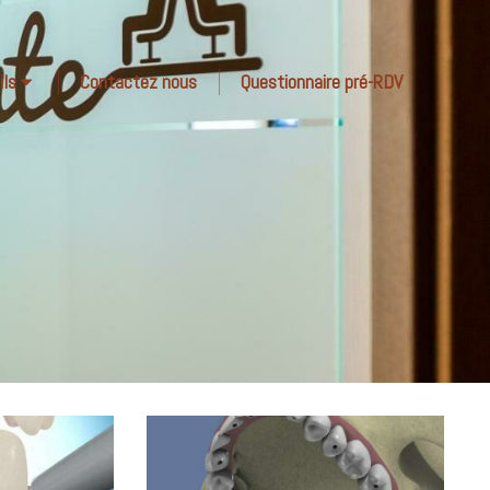
ils
Contactez nous
Questionnaire pré-RDV