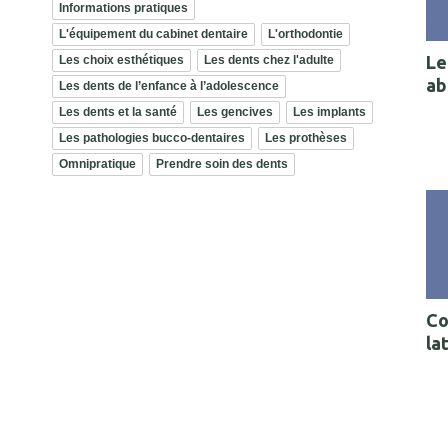
Informations pratiques
L'équipement du cabinet dentaire
L'orthodontie
Le
Les choix esthétiques
Les dents chez l'adulte
ab
Les dents de l’enfance à l’adolescence
Les dents et la santé
Les gencives
Les implants
Les pathologies bucco-dentaires
Les prothèses
Omnipratique
Prendre soin des dents
Co
la